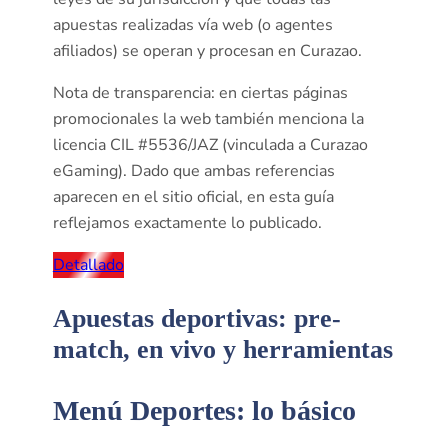
apuestas realizadas vía web (o agentes
afiliados) se operan y procesan en Curazao.
Nota de transparencia: en ciertas páginas
promocionales la web también menciona la
licencia CIL #5536/JAZ (vinculada a Curazao
eGaming). Dado que ambas referencias
aparecen en el sitio oficial, en esta guía
reflejamos exactamente lo publicado.
Detallado
Apuestas deportivas: pre-
match, en vivo y herramientas
Menú Deportes: lo básico