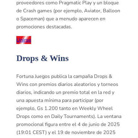
proveedores como Pragmatic Play y un bloque
de Crash games (por ejemplo, Aviator, Balloon
o Spaceman) que a menudo aparecen en
promociones destacadas.
Unirse
Drops & Wins
Fortuna Juegos publica la campaña Drops &
Wins con premios diarios aleatorios y torneos
diarios, indicando un premio total en la red y
una apuesta mínima para participar (por
ejemplo, Gs 1.200 tanto en Weekly Wheel
Drops como en Daily Tournaments). La ventana
promocional figura entre el 4 de junio de 2025
(19:01 CEST) y el 19 de noviembre de 2025